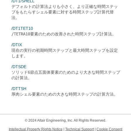
/DT1/SHELL
デフォルトの計算法よりも小さく、より正確な時間ステッ
プをもたらすシェル要素に対する時間ステップ計算代替
法。
/DT1TET10
/TETRA10
要素のための改善された時間ステップ計算法。
/DTIX
現在の実行の初期時間ステップと最大時間ステップを設定
します。
/DTSDE
ソリッド6節点五面体要素のためのより大きな時間ステップ
の計算法。
/DTTSH
厚肉シェル要素のための大きな時間ステップの計算方法。
© 2024 Altair Engineering, Inc. All Rights Reserved.
Intellectual Property Rights Notice
|
Technical Support
|
Cookie Consent