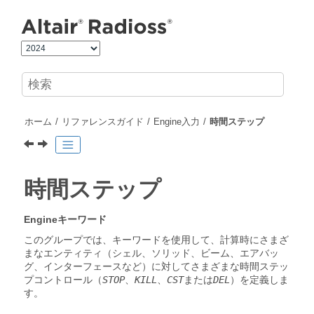
メインコンテンツにジャンプ
ホーム
リファレンスガイド
Engine入力
時間ステップ
時間ステップ
Engineキーワード
このグループでは、キーワードを使用して、計算時にさまざ
まなエンティティ（シェル、ソリッド、ビーム、エアバッ
グ、インターフェースなど）に対してさまざまな時間ステッ
プコントロール（
STOP
、
KILL
、
CST
または
DEL
）を定義しま
す。