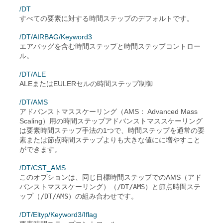
/DT
すべての要素に対する時間ステップのデフォルトです。
/DT/AIRBAG/Keyword3
エアバッグを含む時間ステップと時間ステップコントロー
ル。
/DT/ALE
ALEまたはEULERセルの時間ステップ制御
/DT/AMS
アドバンストマススケーリング（AMS： Advanced Mass
Scaling）用の時間ステップアドバンストマススケーリング
は要素時間ステップ手法の1つで、時間ステップを通常の要
素または節点時間ステップよりも大きな値にに増やすこと
ができます。
/DT/CST_AMS
このオプションは、同じ目標時間ステップでのAMS（アド
バンストマススケーリング）（
/DT/AMS
）と節点時間ステ
ップ（
/DT/AMS
）の組み合わせです。
/DT/Eltyp/Keyword3/Iflag