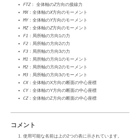
FTZ
： 全体軸の
Z
方向の接線力
MX
：全体軸の
X
方向のモーメント
MY
：全体軸の
Y
方向のモーメント
MZ
：全体軸の
Z
方向のモーメント
F1
：局所軸の方向1の力
F2
：局所軸の方向2の力
F3
：局所軸の方向3の力
M1
：局所軸の方向1のモーメント
M2
：局所軸の方向2のモーメント
M3
：局所軸の方向3のモーメント
CX
：全体軸のX方向の断面の中心座標
CY
：全体軸のY方向の断面の中心座標
CZ
：全体軸のZ方向の断面の中心座標
コメント
使用可能な名前は上の2つの表に示されています。