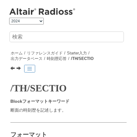
メインコンテンツにジャンプ
ホーム
リファレンスガイド
Starter入力
出力データベース
時刻歴応答
/TH/SECTIO
/TH/SECTIO
Blockフォーマットキーワード
断面の時刻歴を記述します。
フォーマット